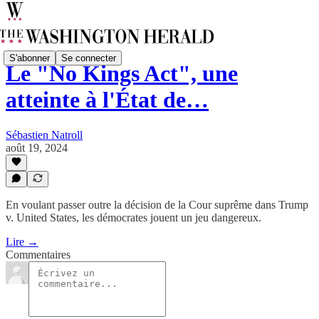
S'abonner
Se connecter
Le "No Kings Act", une
atteinte à l'État de…
Sébastien Natroll
août 19, 2024
En voulant passer outre la décision de la Cour suprême dans Trump
v. United States, les démocrates jouent un jeu dangereux.
Lire →
Commentaires