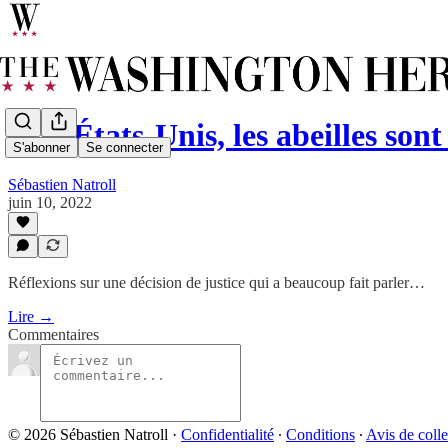
Aux États-Unis, les abeilles son
S'abonner
Se connecter
Sébastien Natroll
juin 10, 2022
Réflexions sur une décision de justice qui a beaucoup fait parler…
Lire →
Commentaires
© 2026 Sébastien Natroll
·
Confidentialité
∙
Conditions
∙
Avis de colle