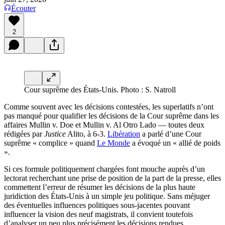
Écouter
2
Cour suprême des États-Unis. Photo : S. Natroll
Comme souvent avec les décisions contestées, les superlatifs n’ont
pas manqué pour qualifier les décisions de la Cour suprême dans les
affaires Mullin v. Doe et Mullin v. Al Otro Lado — toutes deux
rédigées par
Justice
Alito, à 6-3.
Libération
a parlé d’une Cour
suprême « complice » quand
Le Monde
a évoqué un « allié de poids
».
Si ces formule politiquement chargées font mouche auprès d’un
lectorat recherchant une prise de position de la part de la presse, elles
commettent l’erreur de résumer les décisions de la plus haute
juridiction des États-Unis à un simple jeu politique. Sans méjuger
des éventuelles influences politiques sous-jacentes pouvant
influencer la vision des neuf magistrats, il convient toutefois
d’analyser un peu plus précisément les décisions rendues.