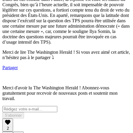
Congrès, bien qu’à l’heure actuelle, il soit impensable de pouvoir
légiférer sur ces questions, a fortiori compte tenu du droit de veto du
président des États-Unis. En aparté, remarquons que la latitude dont
dispose l’exécutif sur la question des TPS pourra être utilisée dans
une certaine mesure par une future administration démocrate (« dans
une certaine mesure », car, comme le souligne Ilya Somin, la
doctrine des questions majeures pourrait être invoquée en cas
d’usage intensif des TPS).
Merci de lire The Washington Herald ! Si vous avez aimé cet article,
n’hésitez pas à le partager ⤵
Partager
Merci d'avoir lu The Washington Herald ! Abonnez-vous
gratuitement pour recevoir de nouveaux posts et soutenir mon
travail.
S'abonner
2